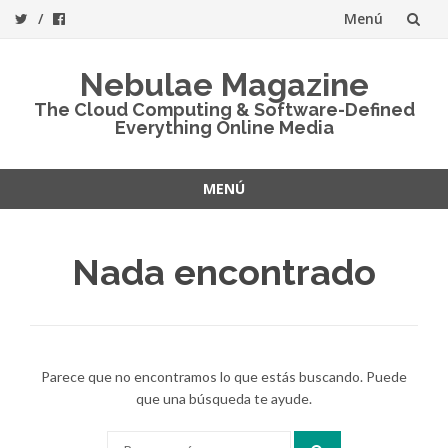
Menú
Saltar
Nebulae Magazine
al
The Cloud Computing & Software-Defined
Everything Online Media
contenido
MENÚ
Saltar
al
Nada encontrado
contenido
Parece que no encontramos lo que estás buscando. Puede
que una búsqueda te ayude.
Buscar