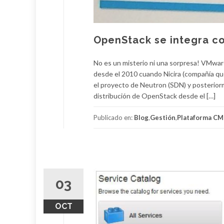
OpenStack se integra c
No es un misterio ni una sorpresa! VMwar
desde el 2010 cuando Nicira (compañía qu
el proyecto de Neutron (SDN) y posterior
distribución de OpenStack desde el […]
Publicado en:
Blog
,
Gestión
,
Plataforma CM
03
OCT