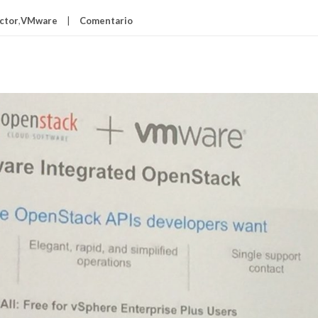
ctor
,
VMware
Comentario