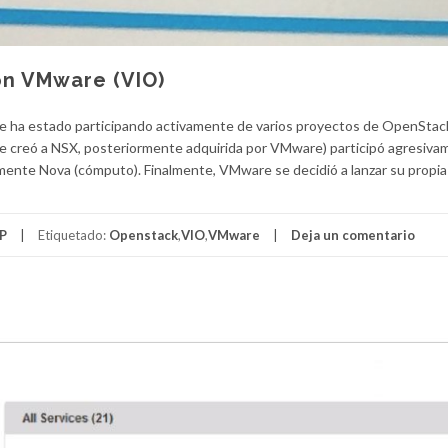
on VMware (VIO)
e ha estado participando activamente de varios proyectos de OpenStack
e creó a NSX, posteriormente adquirida por VMware) participó agresiva
mente Nova (cómputo). Finalmente, VMware se decidió a lanzar su propia
P
Etiquetado:
Openstack
,
VIO
,
VMware
Deja un comentario