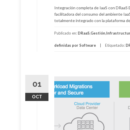
Integración completa de IaaS con DRaaS E
facilitadora del consumo del ambiente Ia
totalmente integrado con la plataforma de 
Publicado en:
DRaaS
,
Gestión
,
Infrastructu
definidas por Software
Etiquetado:
D
01
OCT