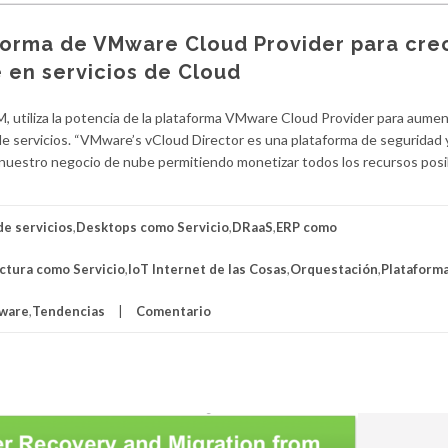
aforma de VMware Cloud Provider para cre
 en servicios de Cloud
 utiliza la potencia de la plataforma VMware Cloud Provider para aumen
de servicios. “VMware’s vCloud Director es una plataforma de seguridad 
 nuestro negocio de nube permitiendo monetizar todos los recursos posi
de servicios
,
Desktops como Servicio
,
DRaaS
,
ERP como
uctura como Servicio
,
IoT Internet de las Cosas
,
Orquestación
,
Plataform
tware
,
Tendencias
Comentario