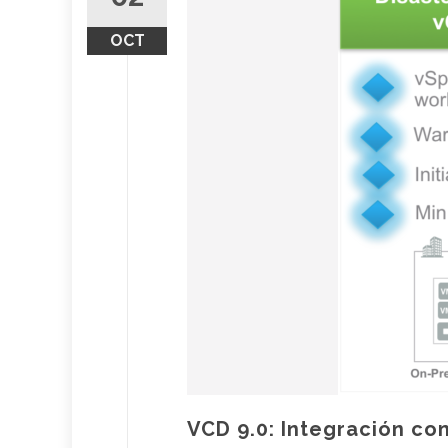
OCT
VCD 9.0: Integración co