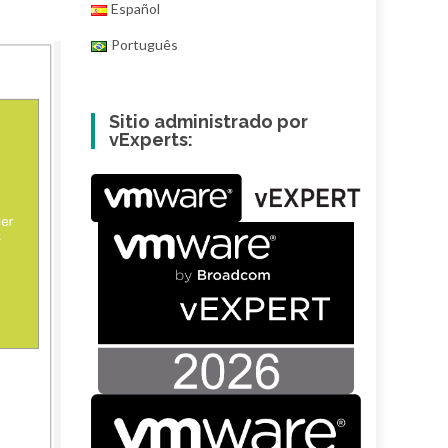
Español
Português
Sitio administrado por
vExperts: