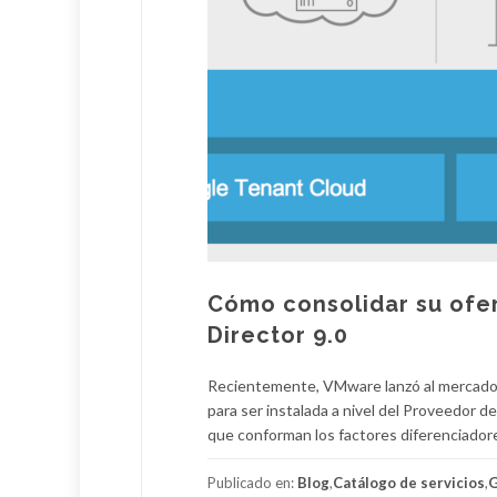
Cómo consolidar su ofe
Director 9.0
Recientemente, VMware lanzó al mercado su
para ser instalada a nivel del Proveedor 
que conforman los factores diferenciadores
Publicado en:
Blog
,
Catálogo de servicios
,
G