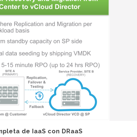
mpleta de IaaS con DRaaS