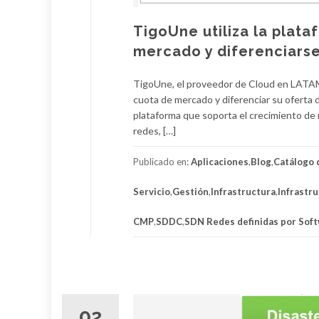
TigoUne utiliza la plat
mercado y diferenciarse
TigoUne, el proveedor de Cloud en LATAM,
cuota de mercado y diferenciar su oferta 
plataforma que soporta el crecimiento de
redes, […]
Publicado en:
Aplicaciones
,
Blog
,
Catálogo 
Servicio
,
Gestión
,
Infrastructura
,
Infrastr
CMP
,
SDDC
,
SDN Redes definidas por Sof
02