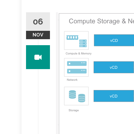
06
NOV