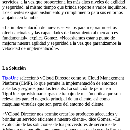
servicios, a la vez que proporciona los más altos niveles de agilidad
y seguridad, al mismo tiempo que brinda soporte a varios inquilinos.
Los clientes exigían aislamiento y cumplimiento para sus entornos
alojados en la nube.
«La implementación de nuevos servicios para mejorar nuestras
ofertas actuales y las capacidades de lanzamiento al mercado es
fundamental», explica Gomez. «Necesitamos estar a punto de
mejorar nuestra agilidad y seguridad a la vez que garantizamos la
velocidad de implementación».
La Solución
TigoUne
seleccionó vCloud Director como su Cloud Management
Platform (CMP), lo que permite la implementación de entornos
aislados y seguros para los tenants. La solución le permite a
TigoUne aprovisionar cargas de trabajo de misión crítica que son
relevantes para el negocio principal de un cliente, así como
máquinas virtuales que son parte del entorno del cliente.
«VCloud Director nos permite crear los productos adecuados y
brindar un servicio eficiente a nuestro cliente», dice Gomez. «La
evolución de las soluciones de los proveedores de servicios de
VMware nos permite implementar nuevos casos de uso de forma