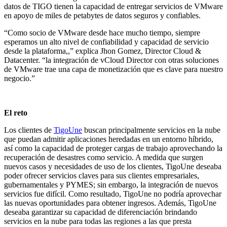
datos de TIGO tienen la capacidad de entregar servicios de VMware
en apoyo de miles de petabytes de datos seguros y confiables.
“Como socio de VMware desde hace mucho tiempo, siempre
esperamos un alto nivel de confiabilidad y capacidad de servicio
desde la plataforma,,” explica Jhon Gomez, Director Cloud &
Datacenter. “la integración de vCloud Director con otras soluciones
de VMware trae una capa de monetización que es clave para nuestro
negocio.”
El reto
Los clientes de
TigoUne
buscan principalmente servicios en la nube
que puedan admitir aplicaciones heredadas en un entorno híbrido,
así como la capacidad de proteger cargas de trabajo aprovechando la
recuperación de desastres como servicio. A medida que surgen
nuevos casos y necesidades de uso de los clientes, TigoUne deseaba
poder ofrecer servicios claves para sus clientes empresariales,
gubernamentales y PYMES; sin embargo, la integración de nuevos
servicios fue difícil. Como resultado, TigoUne no podría aprovechar
las nuevas oportunidades para obtener ingresos. Además, TigoUne
deseaba garantizar su capacidad de diferenciación brindando
servicios en la nube para todas las regiones a las que presta