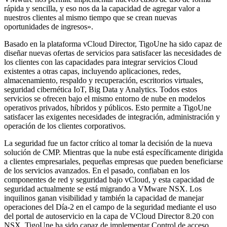
rápida y sencilla, y eso nos da la capacidad de agregar valor a
nuestros clientes al mismo tiempo que se crean nuevas
oportunidades de ingresos».
Basado en la plataforma vCloud Director, TigoUne ha sido capaz de
diseñar nuevas ofertas de servicios para satisfacer las necesidades de
los clientes con las capacidades para integrar servicios Cloud
existentes a otras capas, incluyendo aplicaciones, redes,
almacenamiento, respaldo y recuperación, escritorios virtuales,
seguridad cibernética IoT, Big Data y Analytics. Todos estos
servicios se ofrecen bajo el mismo entorno de nube en modelos
operativos privados, híbridos y públicos. Esto permite a TigoUne
satisfacer las exigentes necesidades de integración, administración y
operación de los clientes corporativos.
La seguridad fue un factor crítico al tomar la decisión de la nueva
solución de CMP. Mientras que la nube está específicamente dirigida
a clientes empresariales, pequeñas empresas que pueden beneficiarse
de los servicios avanzados. En el pasado, confiaban en los
componentes de red y seguridad bajo vCloud, y esta capacidad de
seguridad actualmente se está migrando a VMware NSX. Los
inquilinos ganan visibilidad y también la capacidad de manejar
operaciones del Día-2 en el campo de la seguridad mediante el uso
del portal de autoservicio en la capa de VCloud Director 8.20 con
NSX. TigoUne ha sido capaz de implementar Control de acceso