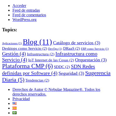
Acceder
Feed de entradas
Feed de comentarios
WordPress.org
Topics:
Blog
(11)
Catálogo de servicios
(3)
Aplicaciones
(1)
Desktops como Servicio
(2)
DRaaS
(2)
DevOps
(1)
ERP como Servicio
(1)
Gestión
(4)
Infrastructura como
Infrastructura
(2)
Servicio
(4)
Orquestación
(3)
IoT Internet de las Cosas
(2)
Plataforma CMP
(6)
SDN Redes
SDDC
(2)
Sugerencia
definidas por Software
(4)
Seguridad
(3)
Diaria
(5)
Tendencias
(2)
Derechos de Autor © Nebulae Magazine®. Todos los
derechos reservados.
Privacidad