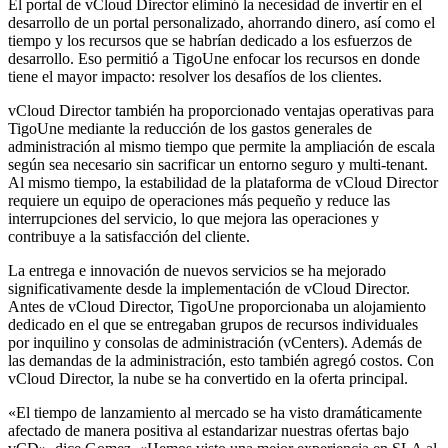
El portal de vCloud Director eliminó la necesidad de invertir en el
desarrollo de un portal personalizado, ahorrando dinero, así como el
tiempo y los recursos que se habrían dedicado a los esfuerzos de
desarrollo. Eso permitió a TigoUne enfocar los recursos en donde
tiene el mayor impacto: resolver los desafíos de los clientes.
vCloud Director también ha proporcionado ventajas operativas para
TigoUne mediante la reducción de los gastos generales de
administración al mismo tiempo que permite la ampliación de escala
según sea necesario sin sacrificar un entorno seguro y multi-tenant.
Al mismo tiempo, la estabilidad de la plataforma de vCloud Director
requiere un equipo de operaciones más pequeño y reduce las
interrupciones del servicio, lo que mejora las operaciones y
contribuye a la satisfacción del cliente.
La entrega e innovación de nuevos servicios se ha mejorado
significativamente desde la implementación de vCloud Director.
Antes de vCloud Director, TigoUne proporcionaba un alojamiento
dedicado en el que se entregaban grupos de recursos individuales
por inquilino y consolas de administración (vCenters). Además de
las demandas de la administración, esto también agregó costos. Con
vCloud Director, la nube se ha convertido en la oferta principal.
«El tiempo de lanzamiento al mercado se ha visto dramáticamente
afectado de manera positiva al estandarizar nuestras ofertas bajo