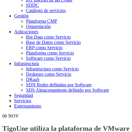
SDDC
Catálogo de servicios
Gestión
Plataforma CMP
Orquestación
Aplicaciones
Big Data como Servicio
Base de Datos como Servicio
ERP como Servicio
Plataforma como Servicio
Software como Servicio
Infrastructura
Infrastructura como Servicio
Desktops como Servicio
DRaaS
SDN Redes definidas por Software
SDS Almacenamiento definido por Software
Seguridad
Servicios
Entrenamiento
06
NOV
TigoUne utiliza la plataforma de VMware