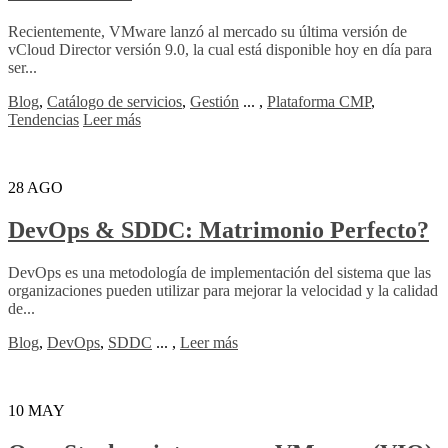
Recientemente, VMware lanzó al mercado su última versión de
vCloud Director versión 9.0, la cual está disponible hoy en día para
ser...
Blog
,
Catálogo de servicios
,
Gestión
...
,
Plataforma CMP
,
Tendencias
Leer más
28
AGO
DevOps & SDDC: Matrimonio Perfecto?
DevOps es una metodología de implementación del sistema que las
organizaciones pueden utilizar para mejorar la velocidad y la calidad
de...
Blog
,
DevOps
,
SDDC
...
,
Leer más
10
MAY