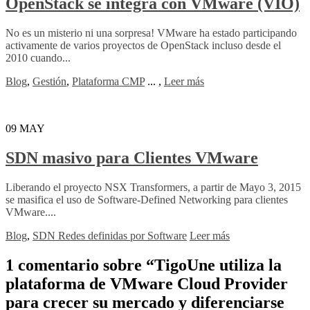
OpenStack se integra con VMware (VIO)
No es un misterio ni una sorpresa! VMware ha estado participando
activamente de varios proyectos de OpenStack incluso desde el
2010 cuando...
Blog
,
Gestión
,
Plataforma CMP
...
,
Leer más
09
MAY
SDN masivo para Clientes VMware
Liberando el proyecto NSX Transformers, a partir de Mayo 3, 2015
se masifica el uso de Software-Defined Networking para clientes
VMware....
Blog
,
SDN Redes definidas por Software
Leer más
1 comentario sobre “
TigoUne utiliza la
plataforma de VMware Cloud Provider
para crecer su mercado y diferenciarse