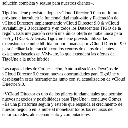
solución completa y segura para nuestros clientes».
TigoUne tiene previsto adoptar vCloud Director 9.0 en un futuro
próximo e introducir la funcionalidad multi-sitio y Federación de
vCloud Directors implementando vCloud Director 9.0 & vCloud
Availability 2.0 localmente y en todos los Datacenters TIGO de la
región. Esta integración creará una única oferta de nube única para
IaaS y DRaaS. Además, TigoUne tiene previsto utilizar las
extensiones de nube híbrida proporcionadas por vCloud Director 9.0
para facilitar la interacción con los centros de datos de clientes
existentes basados ​​en VMware, lo que extenderá las ofertas de
TigoUne a la nube híbrida.
Las capacidades de Orquestación, Automatización y DevOps de
vCloud Director 9.0 crean nuevas oportunidades para TigoUne y
desplegarán estas herramientas junto con su actualización de vCloud
Director 9.0.
«VCloud Director es uno de los pilares fundamentales que permite
nuevos negocios y posibilidades para TigoUne», concluye Gómez.
«Es una plataforma segura y estable que respalda el crecimiento de
nuestro negocio en la nube al monetizar todos los recursos del
entorno: redes, almacenamiento y computación».