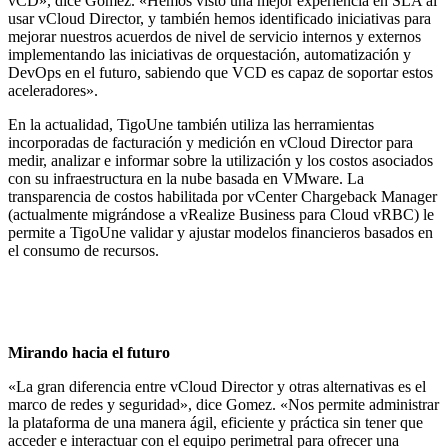
vCD», dice Gomez. «Hemos visto una mejor experiencia en SLA al
usar vCloud Director, y también hemos identificado iniciativas para
mejorar nuestros acuerdos de nivel de servicio internos y externos
implementando las iniciativas de orquestación, automatización y
DevOps en el futuro, sabiendo que VCD es capaz de soportar estos
aceleradores».
En la actualidad, TigoUne también utiliza las herramientas
incorporadas de facturación y medición en vCloud Director para
medir, analizar e informar sobre la utilización y los costos asociados
con su infraestructura en la nube basada en VMware. La
transparencia de costos habilitada por vCenter Chargeback Manager
(actualmente migrándose a vRealize Business para Cloud vRBC) le
permite a TigoUne validar y ajustar modelos financieros basados ​​en
el consumo de recursos.
Mirando hacia el futuro
«La gran diferencia entre vCloud Director y otras alternativas es el
marco de redes y seguridad», dice Gomez. «Nos permite administrar
la plataforma de una manera ágil, eficiente y práctica sin tener que
acceder e interactuar con el equipo perimetral para ofrecer una